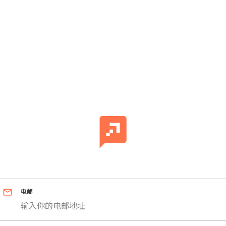
email
电邮