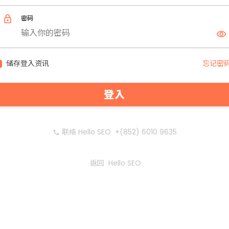
lock
密码
visibility
储存登入资讯
忘记密码
登入
联络 Hello SEO
+(852) 6010 9635
phone
返回
Hello SEO